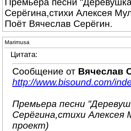
Премьера песни "Деревушка
Серёгина,стихи Алексея Мул
Поёт Вячеслав Серёгин.
Marimusa
Цитата:
Сообщение от
Вячеслав 
http://www.bisound.com/ind
Премьера песни "Деревуш
Серёгина,стихи Алексея 
проект)