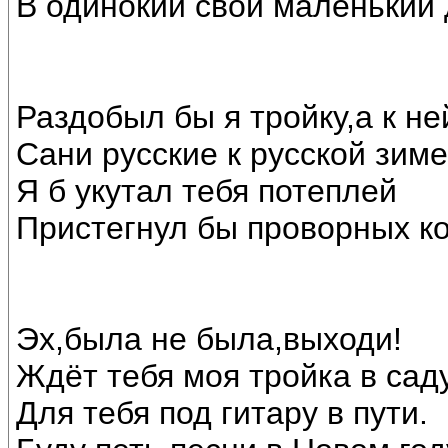
В одинокий свой маленький 
Раздобыл бы я тройку,а к не
Сани русские к русской зиме
Я б укутал тебя потеплей
Пристегнул бы проворных ко
Эх,была не была,выходи!
Ждёт тебя моя тройка в саду
Для тебя под гитару в пути.