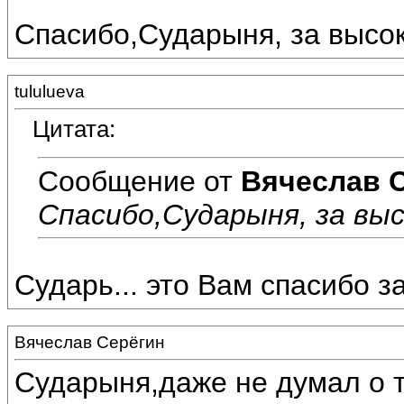
Спасибо,Сударыня, за высок
tululueva
Цитата:
Сообщение от
Вячеслав 
Спасибо,Сударыня, за выс
Сударь... это Вам спасибо з
Вячеслав Серёгин
Сударыня,даже не думал о т