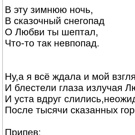
В эту зимнюю ночь,
В сказочный снегопад
О Любви ты шептал,
Что-то так невпопад.
Ну,а я всё ждала и мой взг
И блестели глаза излучая Лю
И уста вдруг слились,неожи
После тысячи сказанных гор
Припев: