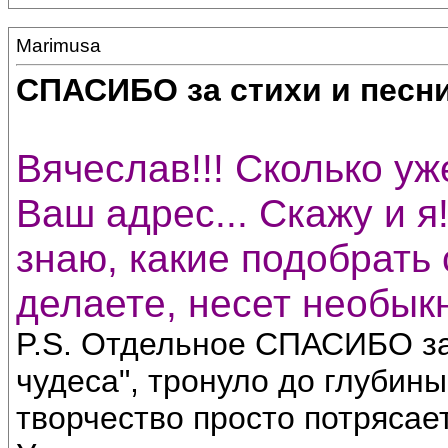
Marimusa
СПАСИБО за стихи и песни
Вячеслав!!! Сколько уж
Ваш адрес... Скажу и 
знаю, какие подобрать 
делаете, несет необыкн
P.S. Отдельное СПАСИБО за
чудеса", тронуло до глубин
творчество просто потрясае