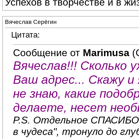
Успехов в творчестве и в жи
Вячеслав Серёгин
Цитата:
Сообщение от
Marimusa
(
Вячеслав!!! Сколько 
Ваш адрес... Скажу 
не знаю, какие подоб
делаете, несет необ
P.S. Отдельное СПАСИБО 
в чудеса", тронуло до гл