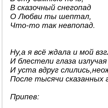
В сказочный снегопад
О Любви ты шептал,
Что-то так невпопад.
Ну,а я всё ждала и мой в
И блестели глаза излучая
И уста вдруг слились,нео
После тысячи сказанных 
Припев: