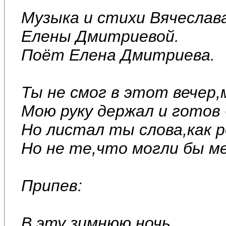
Музыка и стихи Вячеслав
Елены Дмитриевой.
Поёт Елена Дмитриева.
Ты не смог в этот вечер,
Мою руку держал и готов 
Но листал ты слова,как 
Но не те,что могли бы м
Припев:
В эту зимнюю ночь,