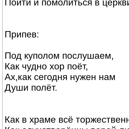
Пойти и помолиться в церкви
Припев:
Под куполом послушаем,
Как чудно хор поёт,
Ах,как сегодня нужен нам
Души полёт.
Как в храме всё торжественн