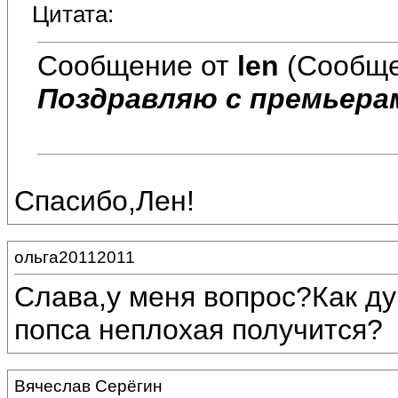
Цитата:
Сообщение от
len
(Сообще
Поздравляю с премьерам
Спасибо,Лен!
ольга20112011
Слава,у меня вопрос?Как ду
попса неплохая получится?
Вячеслав Серёгин