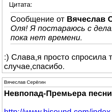
Цитата:
Сообщение от
Вячеслав 
Оля! Я постараюсь с дела
пока нет времени.
:) Слава,я просто спросила
случае,спасибо.
Вячеслав Серёгин
Невпопад-Премьера песни
http://www.bisound.com/inde