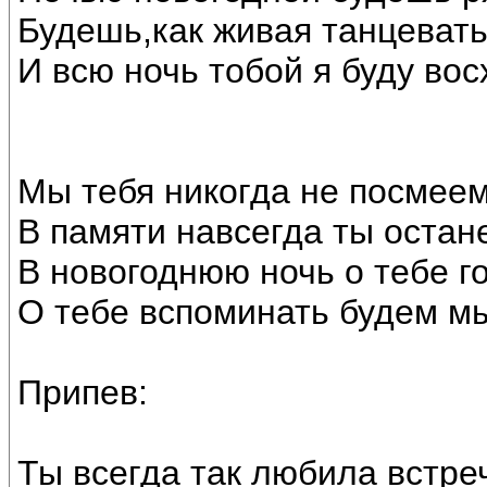
Будешь,как живая танцевать
И всю ночь тобой я буду вос
Мы тебя никогда не посмее
В памяти навсегда ты остан
В новогоднюю ночь о тебе г
О тебе вспоминать будем мы
Припев:
Ты всегда так любила встре