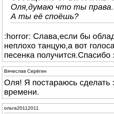
Оля,думаю что ты права.
А ты её споёшь?
:horror: Слава,если бы обла
неплохо танцую,а вот голоса
песенка получится.Спасибо 
Вячеслав Серёгин
Оля! Я постараюсь сделать 
времени.
ольга20112011