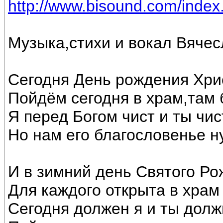
http://www.bisound.com/inde
Музыка,стихи и вокал Вячес
Сегодня День рождения Хри
Пойдём сегодня в храм,там 
Я перед Богом чист и ты чис
Но нам его благословенье н
И в зимний день Святого Ро
Для каждого открыта в храм
Сегодня должен я и ты долж