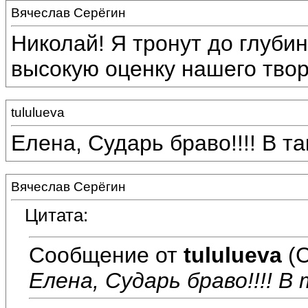
Вячеслав Серёгин
Николай! Я тронут до глуб
высокую оценку нашего твор
tululueva
Елена, Сударь браво!!!! В так
Вячеслав Серёгин
Цитата:
Сообщение от
tululueva
(С
Елена, Сударь браво!!!! В 