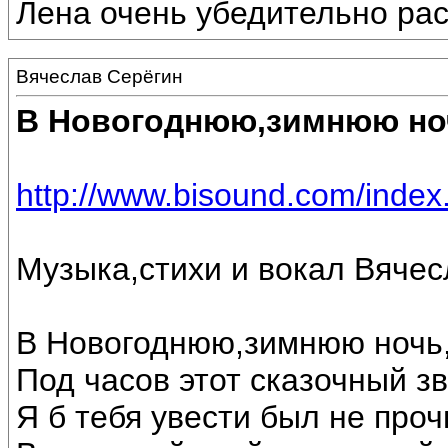
Лена очень убедительно ра
Вячеслав Серёгин
В Новогоднюю,зимнюю но
http://www.bisound.com/inde
Музыка,стихи и вокал Вячес
В Новогоднюю,зимнюю ночь
Под часов этот сказочный зв
Я б тебя увести был не проч