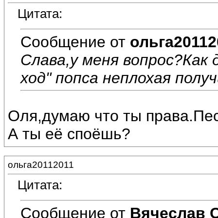
Цитата:
Сообщение от
ольга20112
Слава,у меня вопрос?Как
ход" попса неплохая полу
Оля,думаю что ты права.Пе
А ты её споёшь?
ольга20112011
Цитата:
Сообщение от
Вячеслав 