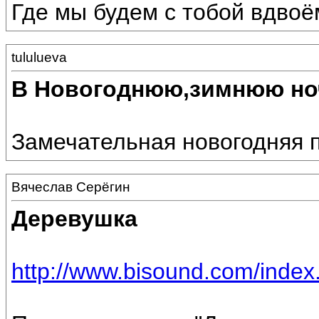
Где мы будем с тобой вдвоём 
tululueva
В Новогоднюю,зимнюю но
Замечательная новогодняя 
Вячеслав Серёгин
Деревушка
http://www.bisound.com/inde