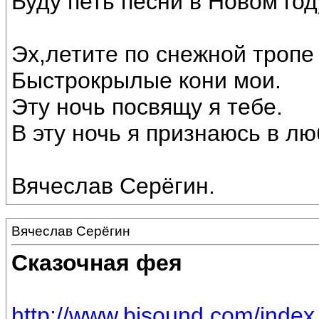
Буду петь песни в Новом год
Эх,летите по снежной тропе
Быстрокрылые кони мои.
Эту ночь посвящу я тебе.
В эту ночь я признаюсь в лю
Вячеслав Серёгин.
Вячеслав Серёгин
Сказочная фея
http://www.bisound.com/inde