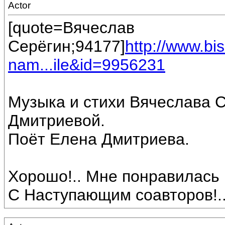
Actor
[quote=Вячеслав
Серёгин;94177]
http://www.b
nam...ile&id=9956231
Музыка и стихи Вячеслава 
Дмитриевой.
Поёт Елена Дмитриева.
Хорошо!.. Мне понравилась п
С Наступающим соавторов!.. 