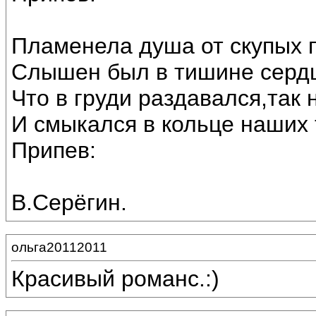
Пламенела душа от скупых 
Слышен был в тишине сердц
Что в груди раздавался,так 
И смыкался в кольце наших 
Припев:
В.Серёгин.
ольга20112011
Красивый романс.:)