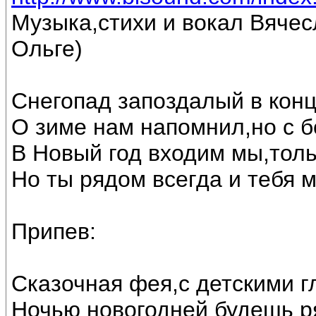
Музыка,стихи и вокал Вяче
Ольге)
Снегопад запоздалый в конц
О зиме нам напомнил,но с 
В Новый год входим мы,толь
Но ты рядом всегда и тебя 
Припев:
Сказочная фея,с детскими г
Ночью новогодней будешь р