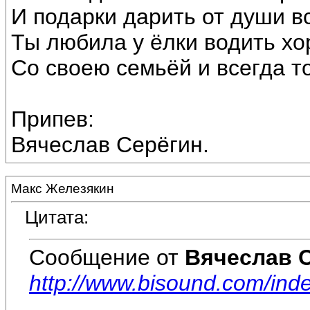
И подарки дарить от души в
Ты любила у ёлки водить хо
Со своею семьёй и всегда т
Припев:
Вячеслав Серёгин.
Макс Железякин
Цитата:
Сообщение от
Вячеслав 
http://www.bisound.com/ind