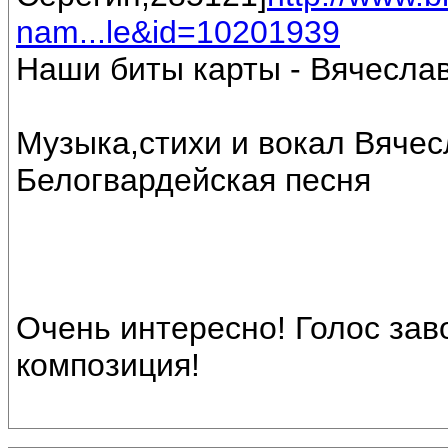
nam...le&id=10201939
Наши биты карты - Вячесла
Музыка,стихи и вокал Вяче
Белогвардейская песня
Очень интересно! Голос за
композиция!