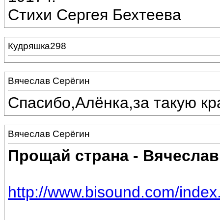
Стихи Сергея Бехтеева
Кудряшка298
Вячеслав Серёгин
Спасибо,Алёнка,за такую кр
Вячеслав Серёгин
Прощай страна - Вячеслав
http://www.bisound.com/inde