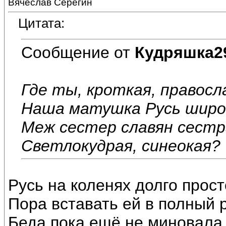
Вячеслав Серёгин
Цитата:
Сообщение от
Кудряшка2
Где ты, кроткая, правосл
Наша матушка Русь широ
Меж сестер славян сестр
Светлокудрая, синеокая?
Русь на коленях долго прост
Пора вставать ей в полный р
Беда пока ещё не миновала,