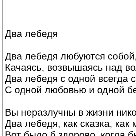
Два лебедя
Два лебедя любуются собой
Качаясь, возвышаясь над во
Два лебедя с одной всегда 
С одной любовью и одной б
Вы неразлучны в жизни нико
Два лебедя, как сказка, как 
Вот было б здорово, когда б