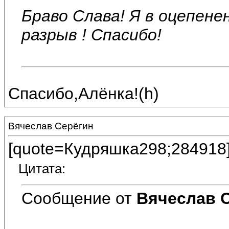
Браво Слава! Я в оцепене
разрыв ! Спасибо!
Спасибо,Алёнка!(h)
Вячеслав Серёгин
[quote=Кудряшка298;284918
Цитата:
Сообщение от
Вячеслав 