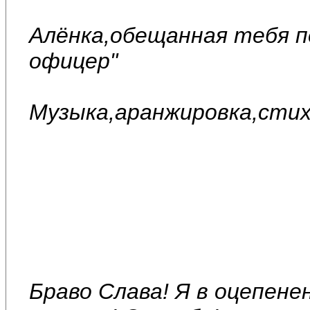
Алёнка,обещанная тебя п
офицер"
Музыка,аранжировка,стих
Браво Слава! Я в оцепене