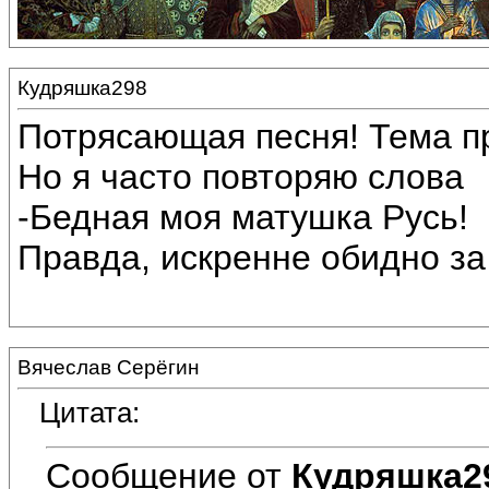
Кудряшка298
Потрясающая песня! Тема п
Но я часто повторяю слова
-Бедная моя матушка Русь!
Правда, искренне обидно за 
Вячеслав Серёгин
Цитата:
Сообщение от
Кудряшка2