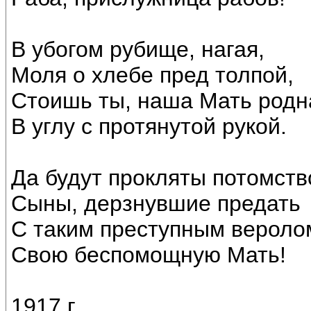
В убогом рубище, нагая,
Моля о хлебе пред толпой,
Стоишь ты, наша Мать родн
В углу с протянутой рукой.
Да будут прокляты потомст
Сыны, дерзнувшие предать
С таким преступным вероло
Свою беспомощную Мать!
1917 г.