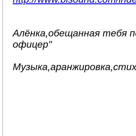
Алёнка,обещанная тебя п
офицер"
Музыка,аранжировка,стих