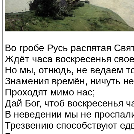
Во гробе Русь распятая Свя
Ждёт часа воскресенья свое
Но мы, отнюдь, не ведаем то
Знамения времён, ничуть не
Проходят мимо нас;
Дай Бог, чтоб воскресенья ч
В неведении мы не проспал
Трезвению способствуют ед