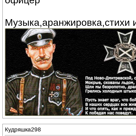
офицер"
Музыка,аранжировка,стихи 
Кудряшка298