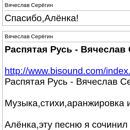
Вячеслав Серёгин
Спасибо,Алёнка!
Вячеслав Серёгин
Распятая Русь - Вячеслав
http://www.bisound.com/inde
Распятая Русь - Вячеслав С
Музыка,стихи,аранжировка 
Алёнка,эту песню я сочинил