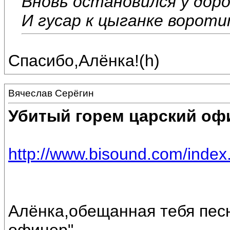
Вновь остановился у доро
И гусар к цыганке вороти
Спасибо,Алёнка!(h)
Вячеслав Серёгин
Убитый горем царский офи
http://www.bisound.com/inde
Алёнка,обещанная тебя песн