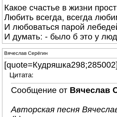
Какое счастье в жизни прост
Любить всегда, всегда люб
И любоваться парой лебеде
И думать: - было б это у люд
Вячеслав Серёгин
[quote=Кудряшка298;285002
Цитата:
Сообщение от
Вячеслав 
Авторская песня Вячеслав