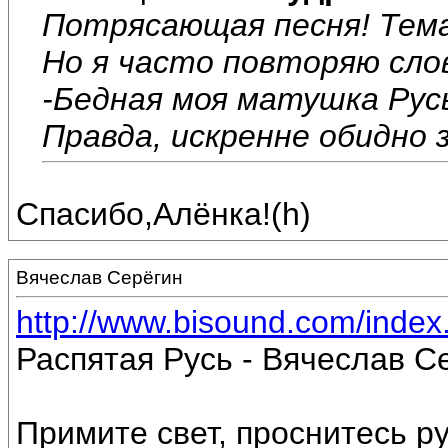
Потрясающая песня! Тема
Но я часто повторяю сло
-Бедная моя матушка Рус
Правда, искренне обидно 
Спасибо,Алёнка!(h)
Вячеслав Серёгин
http://www.bisound.com/inde
Распятая Русь - Вячеслав С
Примите свет, проснитесь р