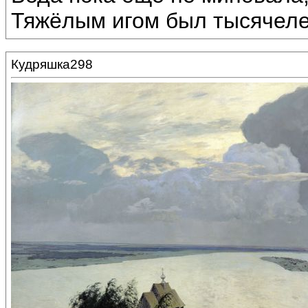
Тяжёлым игом был тысячеле
Кудряшка298