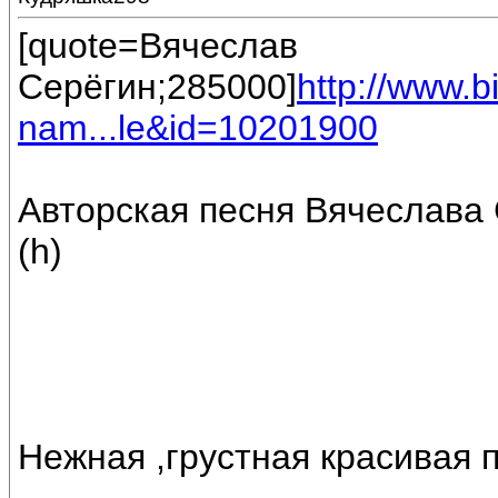
[quote=Вячеслав
Серёгин;285000]
http://www.
nam...le&id=10201900
Авторская песня Вячеслава 
(h)
Нежная ,грустная красивая 