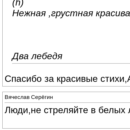
(h)
Нежная ,грустная красива
Два лебедя
Спасибо за красивые стихи,
Вячеслав Серёгин
Люди,не стреляйте в белых 