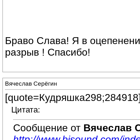
Браво Слава! Я в оцепенени
разрыв ! Спасибо!
Вячеслав Серёгин
[quote=Кудряшка298;284918
Цитата:
Сообщение от
Вячеслав 
http://www.bisound.com/in