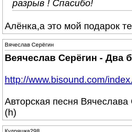
разрыв ! Спасибо!
Алёнка,а это мой подарок те
Вячеслав Серёгин
Веячеслав Серёгин - Два 
http://www.bisound.com/inde
Авторская песня Вячеслава 
(h)
Кудряшка298