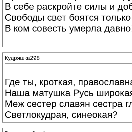
В себе раскройте силы и до
Свободы свет боятся только
В ком совесть умерла давно
Кудряшка298
Где ты, кроткая, православн
Наша матушка Русь широка
Меж сестер славян сестра г
Светлокудрая, синеокая?