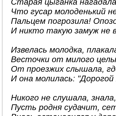
Старая цыганка нагадала
Что гусар молоденький не
Пальцем погрозила! Опозо
И никто такую замуж не 
Извелась молодка, плакала
Весточки от милого целы
От проезжих слышала, гд
И она молилась: "Дорогой 
Никого не слушала, знала
Пусть родня судачит, се