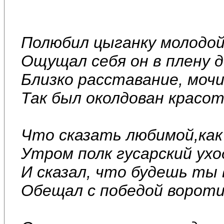
Полюбил цыганку молодой
Ощущал себя он в плену д
Близко расставание, моч
Так был околдован красот
Что сказать любимой,как
Утром полк гусарский ухо
И сказал, что будешь ты 
Обещал с победой вороти