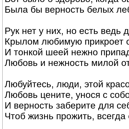
Была бы верность белых ле
Рук нет у них, но есть ведь 
Крылом любимую прикроет о
И тонкой шеей нежно припад
Любовь и нежность милой от
Любуйтесь, люди, этой красо
Любовь цените, унося с собо
И верность заберите для се
Чтоб жизнь прожить, всегда