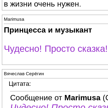
в жизни очень нужен.
Marimusa
Принцесса и музыкант
Чудесно! Просто сказка!
Вячеслав Серёгин
Цитата:
Сообщение от
Marimusa
(
Чудесно! Просто сказк