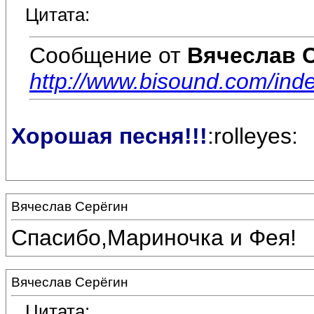
Цитата:
Сообщение от
Вячеслав 
http://www.bisound.com/ind
Хорошая песня!!!
:rolleyes:
Вячеслав Серёгин
Спасибо,Мариночка и Фея!
Вячеслав Серёгин
Цитата: