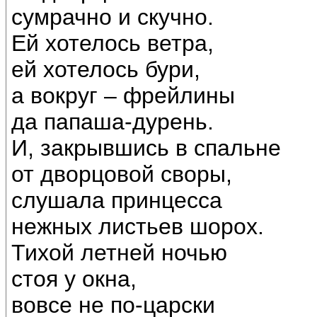
сумрачно и скучно.
Ей хотелось ветра,
ей хотелось бури,
а вокруг – фрейлины
да папаша-дурень.
И, закрывшись в спальне
от дворцовой своры,
слушала принцесса
нежных листьев шорох.
Тихой летней ночью
стоя у окна,
вовсе не по-царски