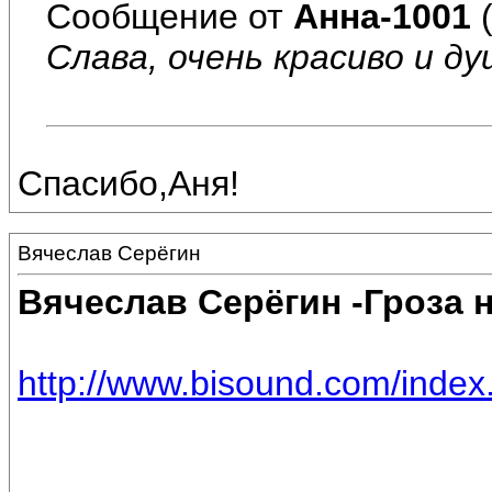
Сообщение от
Анна-1001
(
Слава, очень красиво и д
Спасибо,Аня!
Вячеслав Серёгин
Вячеслав Серёгин -Гроза 
http://www.bisound.com/inde