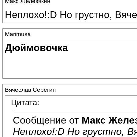
Макс Железякин
Неплохо!:D Но грустно, Вячес
Marimusa
Дюймовочка
Вячеслав Серёгин
Цитата:
Сообщение от
Макс Желе
Неплохо!:D Но грустно, Вяч