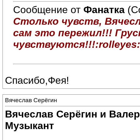
Сообщение от
Фанатка
(С
Столько чувств, Вячесл
сам это пережил!!! Грус
чувствуются!!!:rolleyes:
Спасибо,Фея!
Вячеслав Серёгин
Вячеслав Серёгин и Валер
Музыкант