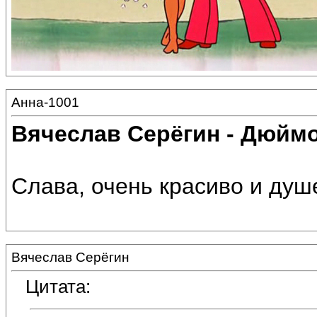
Анна-1001
Вячеслав Серёгин - Дюйм
Слава, очень красиво и душ
Вячеслав Серёгин
Цитата: