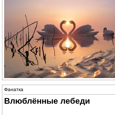
Фанатка
Влюблённые лебеди