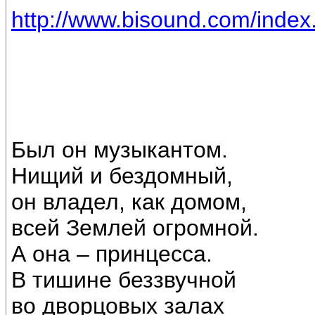
http://www.bisound.com/inde
Был он музыкантом.
Нищий и бездомный,
он владел, как домом,
всей Землей огромной.
А она – принцесса.
В тишине беззвучной
во дворцовых залах