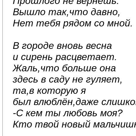
Прошлого не вернёшь.
Вышло так,что давно,
Нет тебя рядом со мной.
В городе вновь весна
и сирень расцветает.
Жаль,что больше она
здесь в саду не гуляет,
та,в которую я
был влюблён,даже слишко
-С кем ты любовь моя?
Кто твой новый мальчиш