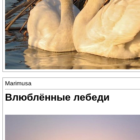
Marimusa
Влюблённые лебеди