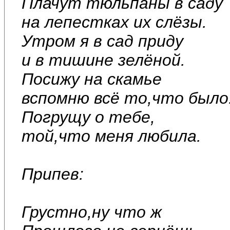
Плачут тюльпаны в саду
на лепестках их слёзы.
Утром я в сад приду
и в тишине зелёной.
Посижу на скамье
вспомню всё то,что было
Погрущу о тебе,
той,что меня любила.
Припев:
Грустно,ну что ж