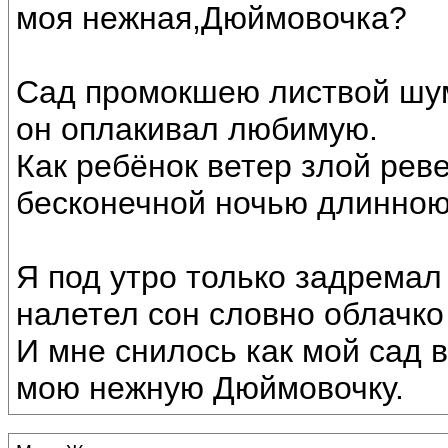
моя нежная,Дюймовочка?
Сад промокшею листвой шу
он оплакивал любимую.
Как ребёнок ветер злой рев
бесконечной ночью длинною
Я под утро только задремал
налетел сон словно облачко
И мне снилось как мой сад 
мою нежную Дюймовочку.