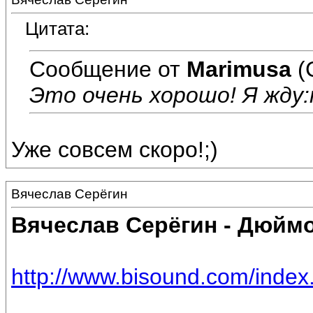
Цитата:
Сообщение от
Marimusa
(
Это очень хорошо! Я жду:r
Уже совсем скоро!;)
Вячеслав Серёгин
Вячеслав Серёгин - Дюйм
http://www.bisound.com/inde