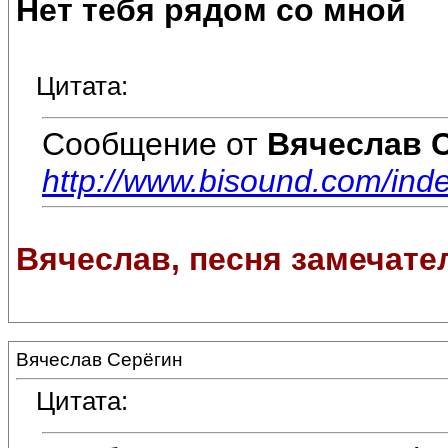
Нет тебя рядом со мной
Цитата:
Сообщение от
Вячеслав 
http://www.bisound.com/ind
Вячеслав, песня замечател
Вячеслав Серёгин
Цитата: