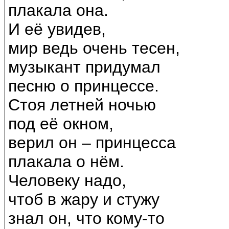
плакала она.
И её увидев,
мир ведь очень тесен,
музыкант придумал
песню о принцессе.
Стоя летней ночью
под её окном,
верил он – принцесса
плакала о нём.
Человеку надо,
чтоб в жару и стужу
знал он, что кому-то