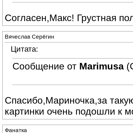
Согласен,Макс! Грустная по
Вячеслав Серёгин
Цитата:
Сообщение от
Marimusa
(
Спасибо,Мариночка,за такую
картинки очень подошли к м
Фанатка