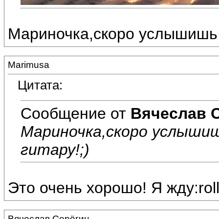
Мариночка,скоро услышишь в
Marimusa
Цитата:
Сообщение от
Вячеслав 
Мариночка,скоро услышиш
гитару!;)
Это очень хорошо! Я жду:rol
Вячеслав Серёгин