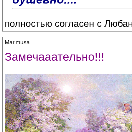
полностью согласен с Любаней
Marimusa
Замечааательно!!!