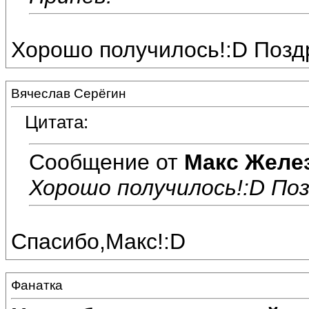
Хорошо получилось!:D Позд
Вячеслав Серёгин
Цитата:
Сообщение от
Макс Желе
Хорошо получилось!:D Поз
Спасибо,Макс!:D
Фанатка