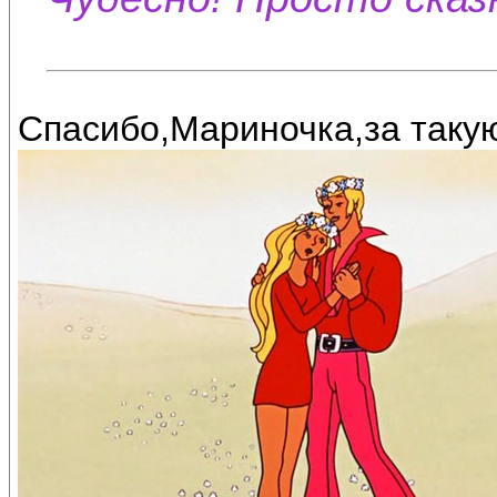
Спасибо,Мариночка,за такую