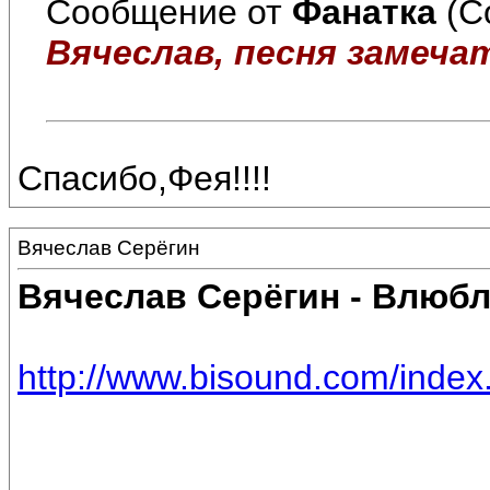
Сообщение от
Фанатка
(С
Вячеслав, песня замечат
Спасибо,Фея!!!!
Вячеслав Серёгин
Вячеслав Серёгин - Влюб
http://www.bisound.com/inde