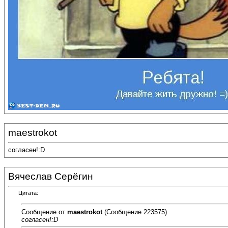
maestrokot
согласен!:D
Вячеслав Серёгин
Цитата:
Сообщение от
maestrokot
(Сообщение 223575)
согласен!:D