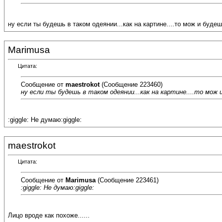
ну если ты будешь в таком одеянии...как на картине....то мож и буде
Marimusa
Цитата:
Сообщение от
maestrokot
(Сообщение 223460)
ну если ты будешь в таком одеянии...как на картине....то мож
:giggle: Не думаю:giggle:
maestrokot
Цитата:
Сообщение от
Marimusa
(Сообщение 223461)
:giggle: Не думаю:giggle:
Лицо вроде как похоже......