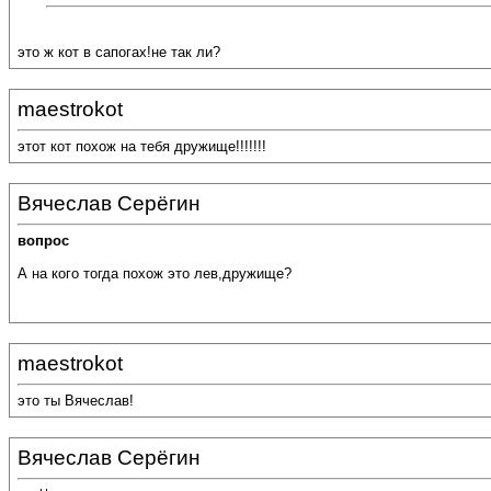
это ж кот в сапогах!не так ли?
maestrokot
этот кот похож на тебя дружище!!!!!!!
Вячеслав Серёгин
вопрос
А на кого тогда похож это лев,дружище?
maestrokot
это ты Вячеслав!
Вячеслав Серёгин