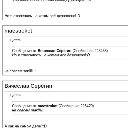
Но я стесняюсь...а котам всё дозволено!:D
maestrokot
Цитата:
Сообщение от
Вячеслав Серёгин
(Сообщение 223468)
Но я стесняюсь...а котам всё дозволено!:D
не совсем так!!!!!!
Вячеслав Серёгин
Цитата:
Сообщение от
maestrokot
(Сообщение 223470)
не совсем так!!!!!!
А как на самом деле?:D