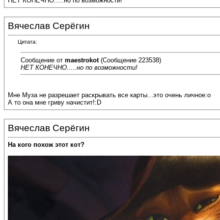
НЕТ КОНЕЧНО.....но по возможности!
Вячеслав Серёгин
Цитата:
Сообщение от
maestrokot
(Сообщение 223538)
НЕТ КОНЕЧНО.....но по возможности!
Мне Муза не разрешает раскрывать все карты...это очень личное:o
А то она мне гриву начистит!:D
Вячеслав Серёгин
На кого похож этот кот?