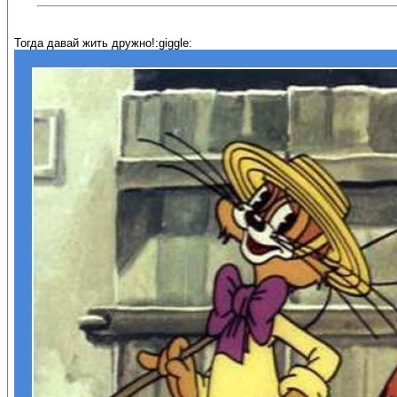
Тогда давай жить дружно!:giggle: