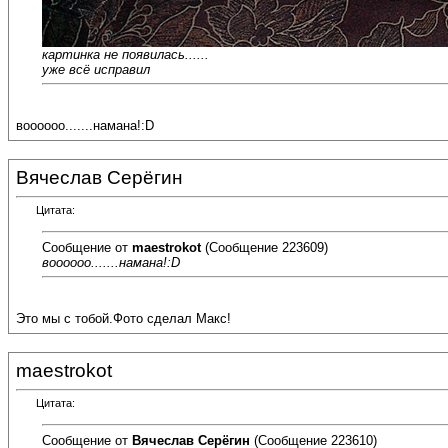
картинка не появилась......
уже всё исправил
воооооо.......намана!:D
Вячеслав Серёгин
Цитата:
Сообщение от
maestrokot
(Сообщение 223609)
воооооо.......намана!:D
Это мы с тобой.Фото сделал Макс!
maestrokot
Цитата:
Сообщение от
Вячеслав Серёгин
(Сообщение 223610)