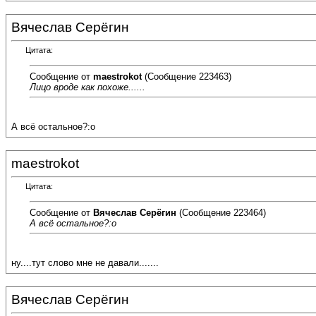
Вячеслав Серёгин
Цитата:
Сообщение от
maestrokot
(Сообщение 223463)
Лицо вроде как похоже......
А всё остальное?:o
maestrokot
Цитата:
Сообщение от
Вячеслав Серёгин
(Сообщение 223464)
А всё остальное?:o
ну....тут слово мне не давали.......
Вячеслав Серёгин