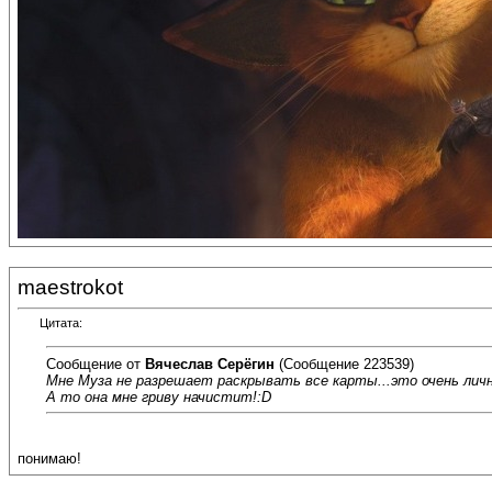
maestrokot
Цитата:
Сообщение от
Вячеслав Серёгин
(Сообщение 223539)
Мне Муза не разрешает раскрывать все карты...это очень личн
А то она мне гриву начистит!:D
понимаю!