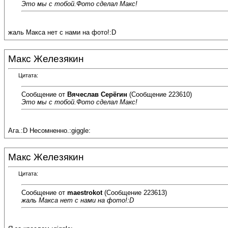
Это мы с тобой.Фото сделал Макс!
жаль Макса нет с нами на фото!:D
Макс Железякин
Цитата:
Сообщение от
Вячеслав Серёгин
(Сообщение 223610)
Это мы с тобой.Фото сделал Макс!
Ага.:D Несомненно.:giggle:
Макс Железякин
Цитата:
Сообщение от
maestrokot
(Сообщение 223613)
жаль Макса нет с нами на фото!:D