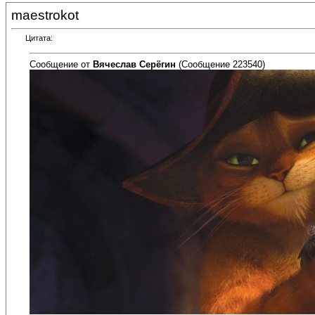
maestrokot
Цитата:
Сообщение от
Вячеслав Серёгин
(Сообщение 223540)