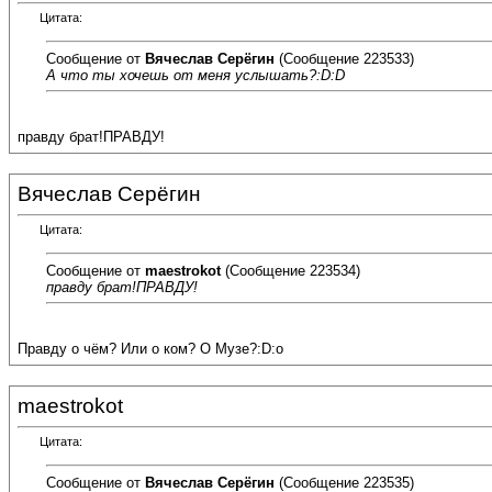
Цитата:
Сообщение от
Вячеслав Серёгин
(Сообщение 223533)
А что ты хочешь от меня услышать?:D:D
правду брат!ПРАВДУ!
Вячеслав Серёгин
Цитата:
Сообщение от
maestrokot
(Сообщение 223534)
правду брат!ПРАВДУ!
Правду о чём? Или о ком? О Музе?:D:o
maestrokot
Цитата:
Сообщение от
Вячеслав Серёгин
(Сообщение 223535)