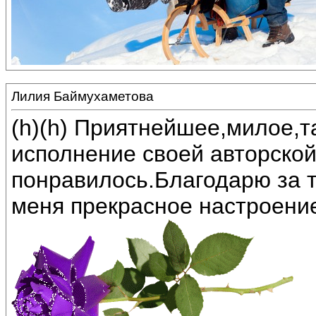
Лилия Баймухаметова
(h)(h) Приятнейшее,милое,
исполнение своей авторской
понравилось.Благодарю за т
меня прекрасное настроение