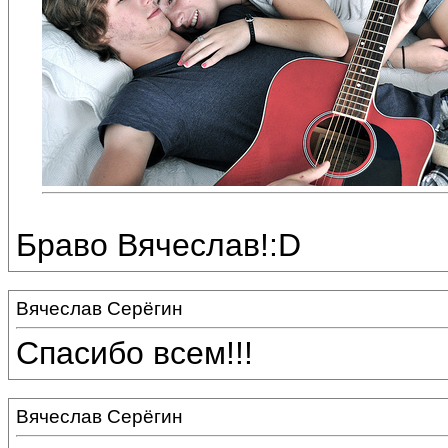
Браво Вячеслав!:D
Вячеслав Серёгин
Спасибо всем!!!
Вячеслав Серёгин