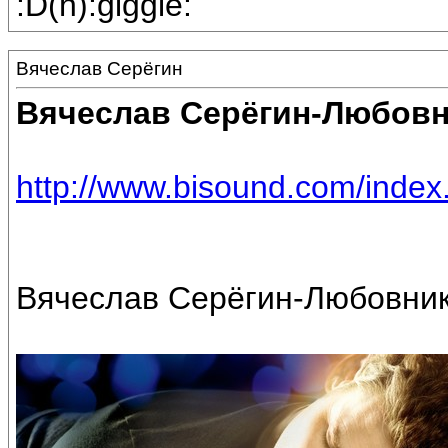
:D(h):giggle:
Вячеслав Серёгин
Вячеслав Серёгин-Любов
http://www.bisound.com/inde
Вячеслав Серёгин-Любовники