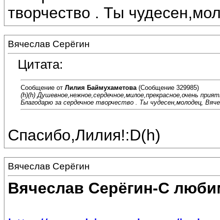
творчество . Ты чудесен,мо
Вячеслав Серёгин
Цитата:
Сообщение от
Лилия Баймухаметова
(Сообщение 329985)
(h)(h) Душевное,нежное,сердечное,милое,прекрасное,очень прия
Благодарю за сердечное творчество . Ты чудесен,молодец, Вяче
Спасибо,Лилия!:D(h)
Вячеслав Серёгин
Вячеслав Серёгин-С люби