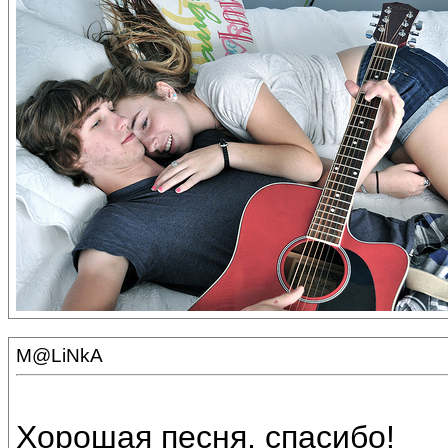
M@LiNkA
Хорошая песня, спасибо!