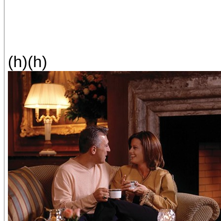
(h)(h)