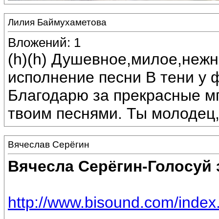
Лилия Баймухаметова
Вложений: 1
(h)(h) Душевное,милое,неж
исполнение песни В тени у 
Благодарю за прекрасные м
твоим песнями. Ты молодец,
Вячеслав Серёгин
Вячесла Серёгин-Голосуй 
http://www.bisound.com/inde