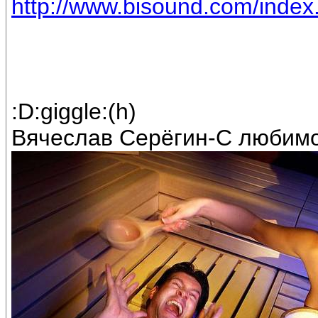
http://www.bisound.com/inde
:D:giggle:(h)
Вячеслав Серёгин-С любимо