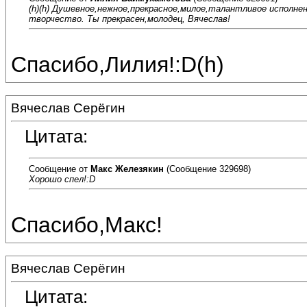
(h)(h) Душевное,нежное,прекрасное,милое,талантливое исполне
творчество. Ты прекрасен,молодец, Вячеслав!
Спасибо,Лилия!:D(h)
Вячеслав Серёгин
Цитата:
Сообщение от
Макс Железякин
(Сообщение 329698)
Хорошо спел!:D
Спасибо,Макс!
Вячеслав Серёгин
Цитата: