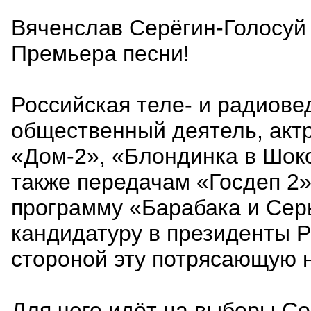
Вяченслав Серёгин-Голосуй 
Премьера песни!
Российская теле- и радиове
общественный деятель, актр
«Дом-2», «Блондинка в Шоко
также передачам «Госдеп 2»
программу «Барабака и Сер
кандидатуру в президенты Р
стороной эту потрясающую н
Для чего идёт на выборы Со