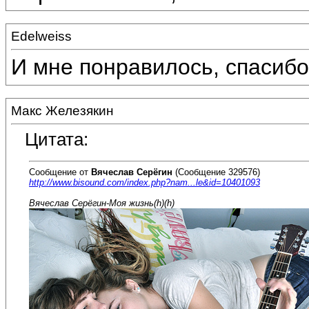
Edelweiss
И мне понравилось, спасибо!!
Макс Железякин
Цитата:
Сообщение от
Вячеслав Серёгин
(Сообщение 329576)
http://www.bisound.com/index.php?nam...le&id=10401093
Вячеслав Серёгин-Моя жизнь(h)(h)