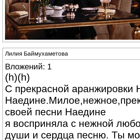
Лилия Баймухаметова
Вложений: 1
(h)(h)
С прекрасной аранжировки 
Наедине.Милое,нежное,прек
своей песни Наедине
я восприняла с нежной любо
души и сердца песню. Ты мо