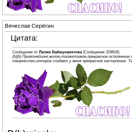
Вячеслав Серёгин
Цитата:
Сообщение от
Лилия Баймухаметова
(Сообщение 329918)
(h)(h) Приятнейшее,милое,талантливое,прекрасное исполнение 
творчество,которое создает у меня прекрасное настроение. Ты