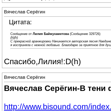
Вячеслав Серёгин
Цитата:
Сообщение от
Лилия Баймухаметова
(Сообщение 329726)
(h)(h)
С прекрасной аранжировки Начинается авторская песня Наедине
я восприняла с нежной любовью. Благодарю за приятное для душ
Спасибо,Лилия!:D(h)
Вячеслав Серёгин
Вячеслав Серёгин-В тени 
http://www.bisound.com/inde