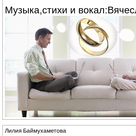
Музыка,стихи и вокал:Вяче
Лилия Баймухаметова