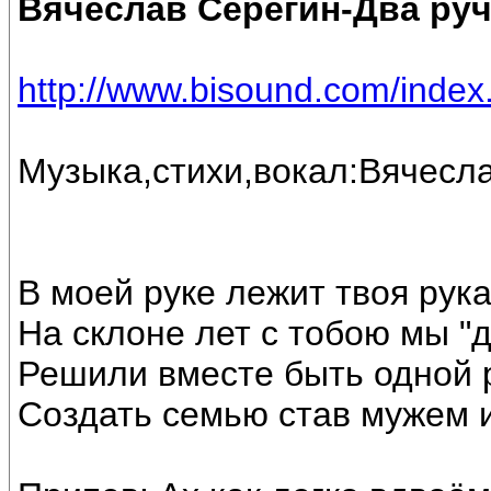
Вячеслав Серёгин-Два ру
http://www.bisound.com/inde
Музыка,стихи,вокал:Вячесла
В моей руке лежит твоя рук
На склоне лет с тобою мы "д
Решили вместе быть одной 
Создать семью став мужем 