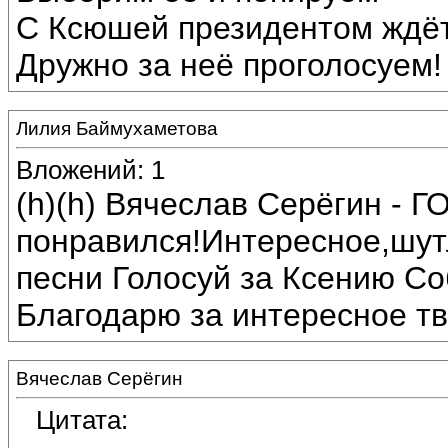
С Ксюшей президентом ждёт
Дружно за неё проголосуем!
Лилия Баймухаметова
Вложений: 1
(h)(h) Вячеслав Серёгин 
понравился!Интересное,шут
песни Голосуй за Ксению Со
Благодарю за интересное тв
Вячеслав Серёгин
Цитата: