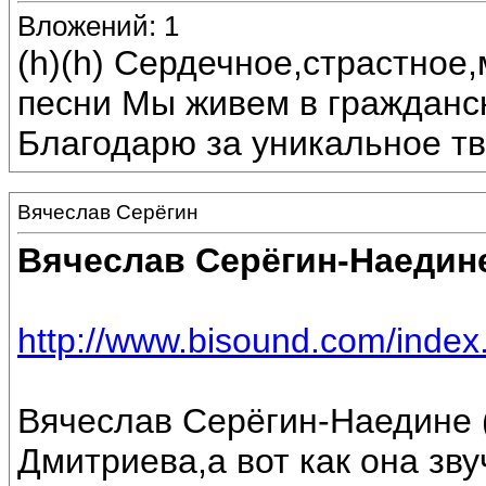
Вложений: 1
(h)(h) Сердечное,страстное
песни Мы живем в гражданс
Благодарю за уникальное тв
Вячеслав Серёгин
Вячеслав Серёгин-Наедин
http://www.bisound.com/inde
Вячеслав Серёгин-Наедине 
Дмитриева,а вот как она зву