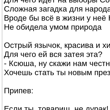
Сложная загадка для народ
Вроде бы всё в жизни у не
Не обидела умом природа
Острый язычок, красива и хи
Для чего ей вся затея эта?
- Ксюша, ну скажи нам честн
Хочешь стать ты новым пре
Припев:
Если ты, товарищ, не дурак!