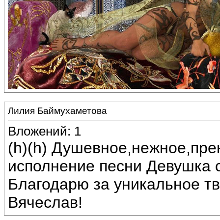
Лилия Баймухаметова
Вложений: 1
(h)(h) Душевное,нежное,пр
исполнение песни Девушка 
Благодарю за уникальное тв
Вячеслав!