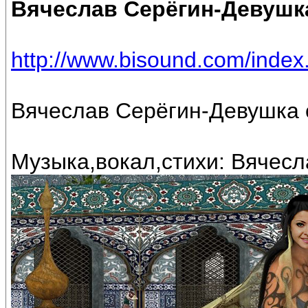
Вячеслав Серёгин-Девушка
http://www.bisound.com/inde
Вячеслав Серёгин-Девушка с
Музыка,вокал,стихи: Вячесл