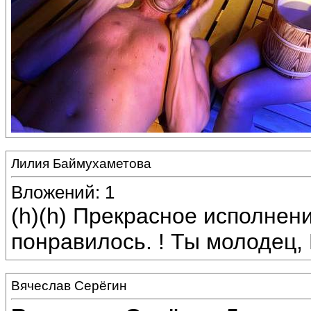
Лилия Баймухаметова
Вложений: 1
(h)(h) Прекрасное исполнен
понравилось. ! Ты молодец,
Вячеслав Серёгин