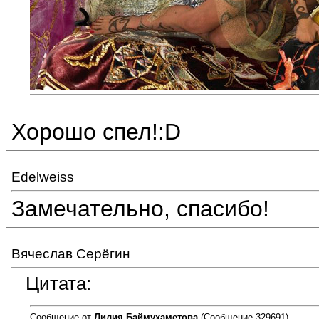
Хорошо спел!:D
Edelweiss
Замечательно, спасибо!
Вячеслав Серёгин
Цитата:
Сообщение от
Лилия Баймухаметова
(Сообщение 329691)