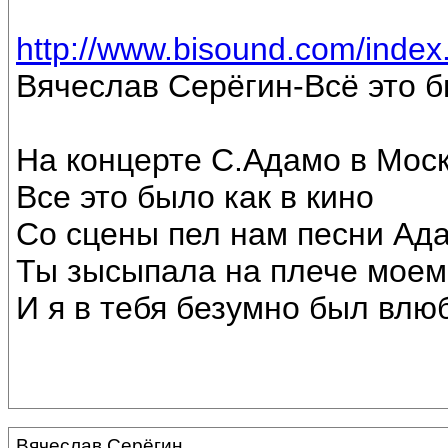
http://www.bisound.com/inde
Вячеслав Серёгин-Всё это б
На концерте С.Адамо в Москв
Все это было как в кино
Со сцены пел нам песни Ад
Ты зысыпала на плече моем
И я в тебя безумно был влюб
Вячеслав Серёгин