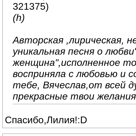
321375)
(h)
Авторская ,лирическая, н
уникальная песня о любв
женщина",исполненное то
восприняла с любовью и с
тебе, Вячеслав,от всей 
прекрасные твои желания
Спасибо,Лилия!:D