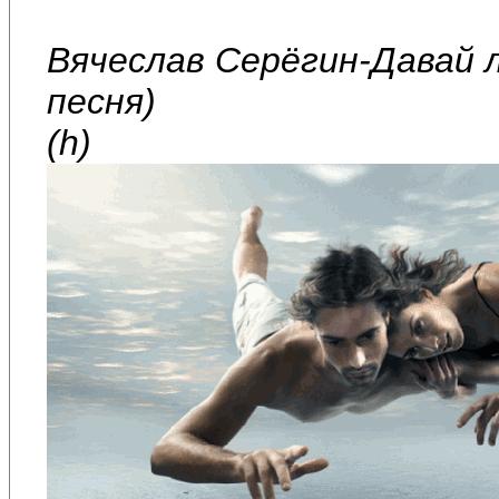
Вячеслав Серёгин-Давай 
песня)
(h)