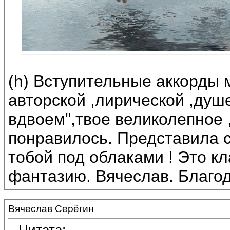
(h) Вступительные аккорды
авторской ,лирической ,душ
вдвоем",твое великолепное 
понравилось. Представила 
тобой под облаками ! Это к
фантазию. Вячеслав. Благо
Вячеслав Серёгин