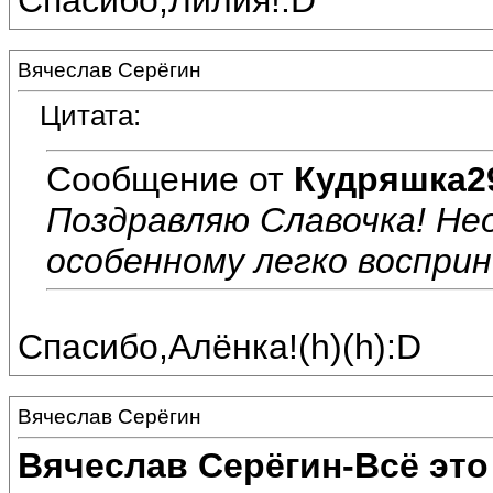
Спасибо,Лилия!:D
Вячеслав Серёгин
Цитата:
Сообщение от
Кудряшка2
Поздравляю Славочка! Нео
особенному легко восприни
Спасибо,Алёнка!(h)(h):D
Вячеслав Серёгин
Вячеслав Серёгин-Всё это