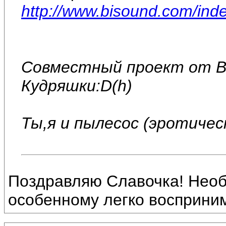
http://www.bisound.com/in
Совместный проект от В
Кудряшки:D(h)
Ты,я и пылесос (эротичес
Поздравляю Славочка! Необ
особенному легко воспринима