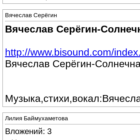
Вячеслав Серёгин
Вячеслав Серёгин-Солнеч
http://www.bisound.com/inde
Вячеслав Серёгин-Солнечна
Музыка,стихи,вокал:Вячесл
Лилия Баймухаметова
Вложений: 3