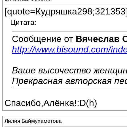
[quote=Кудряшка298;321353
Цитата:
Сообщение от
Вячеслав 
http://www.bisound.com/in
Ваше высочество женщина
Прекрасная авторская пес
Спасибо,Алёнка!:D(h)
Лилия Баймухаметова