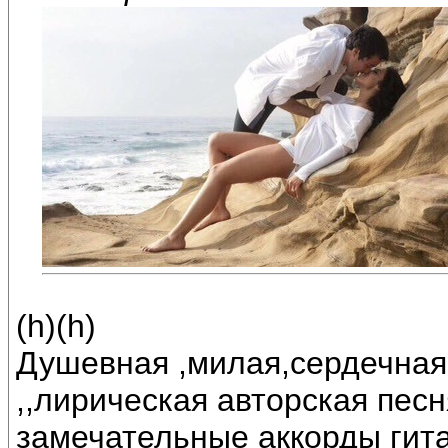
(h)(h)
Душевная ,милая,сердечная
,,лирическая авторская песн
замечательные аккорды гит