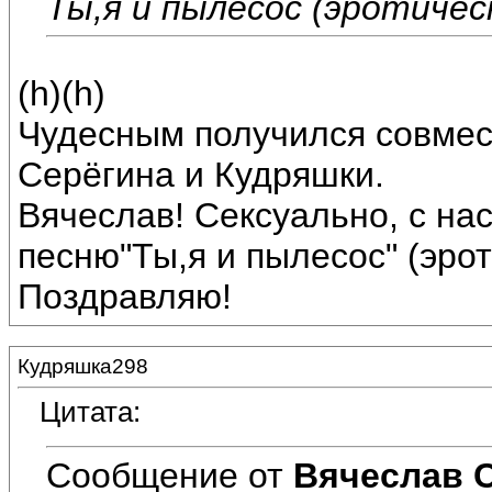
Ты,я и пылесос (эротичес
(h)(h)
Чудесным получился совмес
Серёгина и Кудряшки.
Вячеслав! Сексуально, с на
песню"Ты,я и пылесос" (эро
Поздравляю!
Кудряшка298
Цитата:
Сообщение от
Вячеслав 