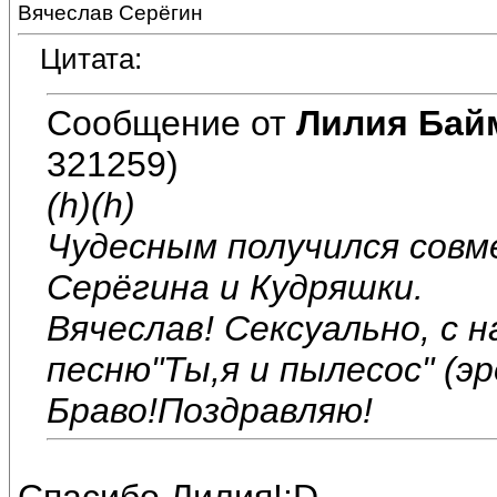
Вячеслав Серёгин
Цитата:
Сообщение от
Лилия Бай
321259)
(h)(h)
Чудесным получился сов
Серёгина и Кудряшки.
Вячеслав! Сексуально, с 
песню"Ты,я и пылесос" (э
Браво!Поздравляю!