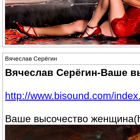
Вячеслав Серёгин
Вячеслав Серёгин-Ваше в
http://www.bisound.com/inde
Ваше высочество женщина(h