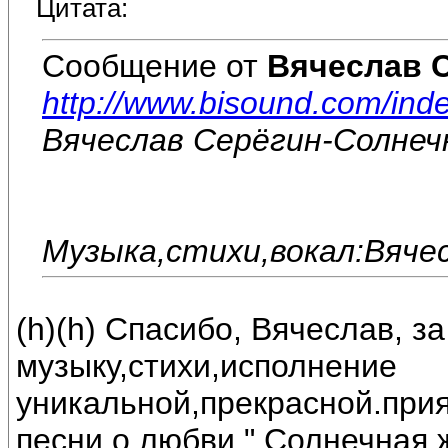
Цитата:
Сообщение от
Вячеслав 
http://www.bisound.com/in
Вячеслав Серёгин-Солнеч
Музыка,стихи,вокал:Вяче
(h)(h) Спасибо, Вячеслав, з
музыку,стихи,исполнение
уникальной,прекрасной.при
песни о любви." Солнечная 