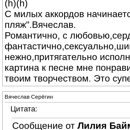
(h)(h)
С милых аккордов начинаетс
пляж".Вячеслав.
Романтично, с любовью,сер
фантастично,сексуально,ши
нежно,притягательно испол
картина к песне мне понрав
твоим творчеством. Это суп
Вячеслав Серёгин
Цитата:
Сообщение от
Лилия Бай