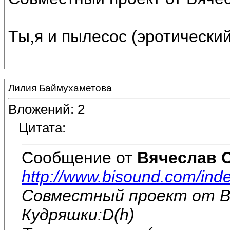
Ты,я и пылесос (эротический
Лилия Баймухаметова
Вложений: 2
Цитата:
Сообщение от
Вячеслав 
http://www.bisound.com/in
Совместный проект от В
Кудряшки:D(h)