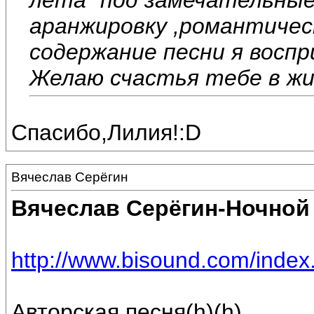
аранжировку ,романтиче
содержание песни я воспр
Желаю счастья тебе в жи
Спасибо,Лилия!:D
Вячеслав Серёгин
Вячеслав Серёгин-Ночной
http://www.bisound.com/inde
Авторская песня(h)(h)