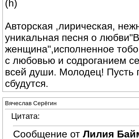
(h)
Авторская ,лирическая, неж
уникальная песня о любви"
женщина",исполненное тобо
с любовью и содроганием се
всей души. Молодец! Пусть
сбудутся.
Вячеслав Серёгин
Цитата:
Сообщение от
Лилия Бай