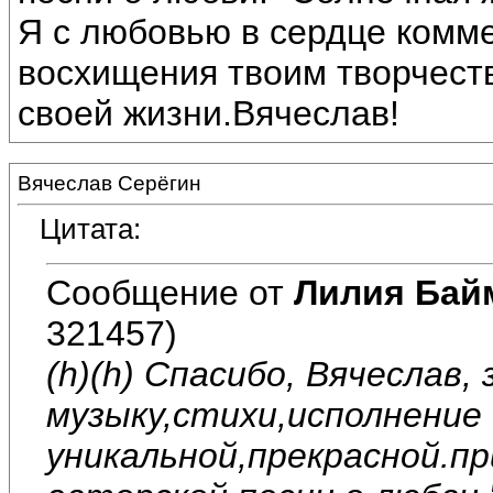
Я с любовью в сердце комм
восхищения твоим творчест
своей жизни.Вячеслав!
Вячеслав Серёгин
Цитата:
Сообщение от
Лилия Бай
321457)
(h)(h) Спасибо, Вячеслав,
музыку,стихи,исполнение
уникальной,прекрасной.п