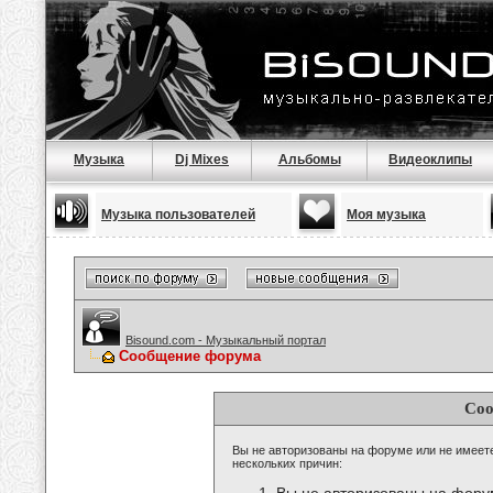
Музыка
Dj Mixes
Альбомы
Видеоклипы
Музыка пользователей
Моя музыка
Bisound.com - Музыкальный портал
Сообщение форума
Соо
Вы не авторизованы на форуме или не имеете 
нескольких причин: