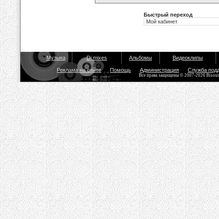
Быстрый переход
Музыка
Dj mixes
Альбомы
Видеоклипы
Реклама на сайте
Помощь
Администрация
Служба под
Все права защищены © 2007-2026 Bisou