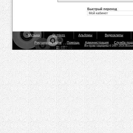
Быстрый переход
Музыка
Dj mixes
Альбомы
Видеоклипы
Реклама на сайте
Помощь
Администрация
Служба под
Все права защищены © 2007-2026 Bisou