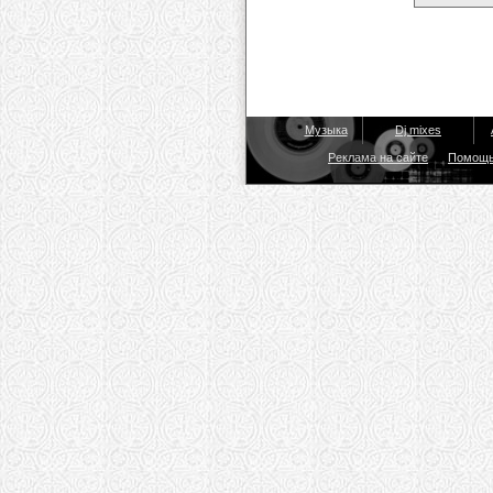
Музыка
Dj mixes
Реклама на сайте
Помощ