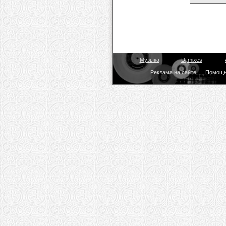
Музыка
Dj mixes
Реклама на сайте
Помощ