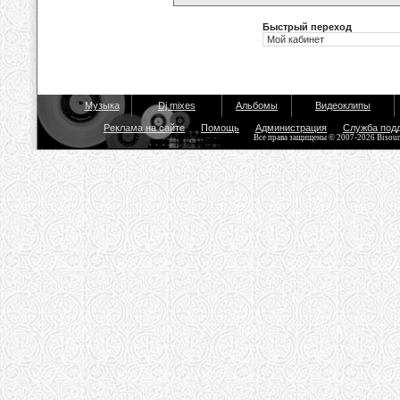
Быстрый переход
Музыка
Dj mixes
Альбомы
Видеоклипы
Реклама на сайте
Помощь
Администрация
Служба под
Все права защищены © 2007-2026 Bisou