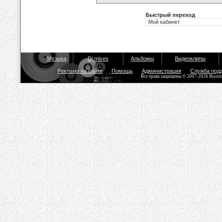
Быстрый переход
Музыка
Dj mixes
Альбомы
Видеоклипы
Реклама на сайте
Помощь
Администрация
Служба под
Все права защищены © 2007-2026 Bisou