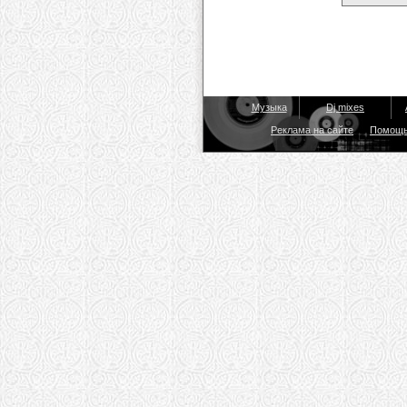
Музыка
Dj mixes
Реклама на сайте
Помощ