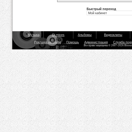
Быстрый переход
Музыка
Dj mixes
Альбомы
Видеоклипы
Реклама на сайте
Помощь
Администрация
Служба под
Все права защищены © 2007-2026 Bisou