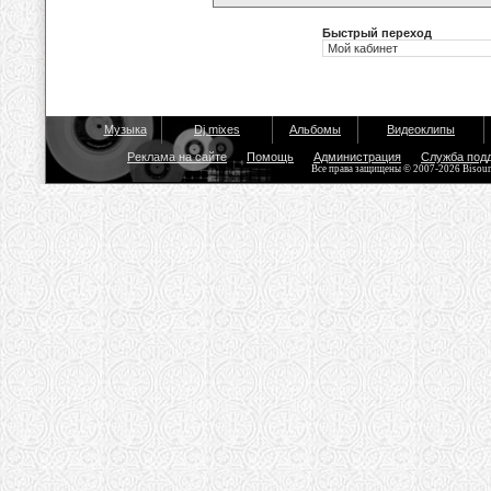
Быстрый переход
Музыка
Dj mixes
Альбомы
Видеоклипы
Реклама на сайте
Помощь
Администрация
Служба под
Все права защищены © 2007-2026 Bisou