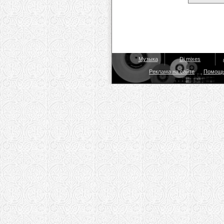
Музыка
Dj mixes
Реклама на сайте
Помощ