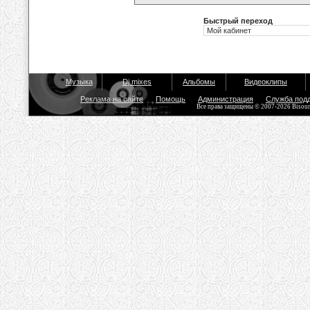
Быстрый переход
Музыка
Dj mixes
Альбомы
Видеоклипы
Реклама на сайте
Помощь
Администрация
Служба под
Все права защищены © 2007-2026 Bisou