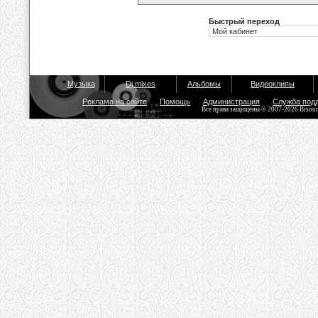
Быстрый переход
Музыка
Dj mixes
Альбомы
Видеоклипы
Реклама на сайте
Помощь
Администрация
Служба под
Все права защищены © 2007-2026 Bisou