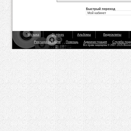
Быстрый переход
Музыка
Dj mixes
Альбомы
Видеоклипы
Реклама на сайте
Помощь
Администрация
Служба под
Все права защищены © 2007-2026 Bisou