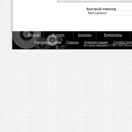
Быстрый переход
Музыка
Dj mixes
Альбомы
Видеоклипы
Реклама на сайте
Помощь
Администрация
Служба под
Все права защищены © 2007-2026 Bisou