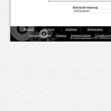
Быстрый переход
Музыка
Dj mixes
Альбомы
Видеоклипы
Реклама на сайте
Помощь
Администрация
Служба под
Все права защищены © 2007-2026 Bisou