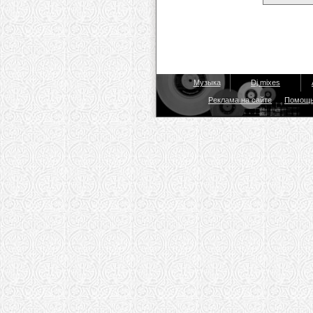
Музыка
Dj mixes
Реклама на сайте
Помощ