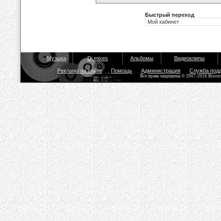
Быстрый переход
Музыка
Dj mixes
Альбомы
Видеоклипы
Реклама на сайте
Помощь
Администрация
Служба под
Все права защищены © 2007-2026 Bisou