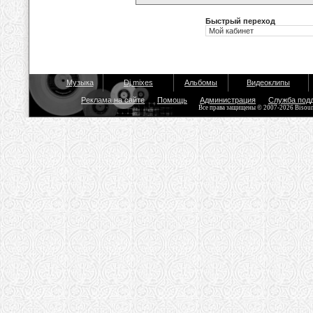
Быстрый переход
Музыка
Dj mixes
Альбомы
Видеоклипы
Реклама на сайте
Помощь
Администрация
Служба под
Все права защищены © 2007-2026 Bisou