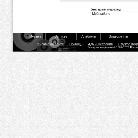
Быстрый переход
Музыка
Dj mixes
Альбомы
Видеоклипы
Реклама на сайте
Помощь
Администрация
Служба под
Все права защищены © 2007-2026 Bisou