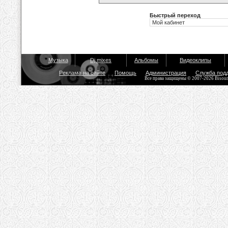
Быстрый переход
Музыка
Dj mixes
Альбомы
Видеоклипы
Реклама на сайте
Помощь
Администрация
Служба под
Все права защищены © 2007-2026 Bisou