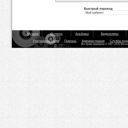
Быстрый переход
Музыка
Dj mixes
Альбомы
Видеоклипы
Реклама на сайте
Помощь
Администрация
Служба под
Все права защищены © 2007-2026 Bisou