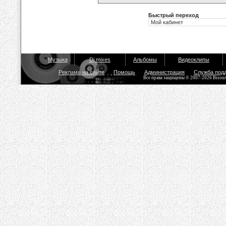
Быстрый переход
Музыка
Dj mixes
Альбомы
Видеоклипы
Реклама на сайте
Помощь
Администрация
Служба под
Все права защищены © 2007-2026 Bisou