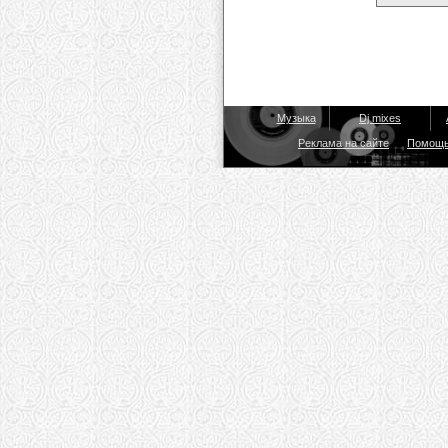
Музыка
Dj mixes
Реклама на сайте
Помощ