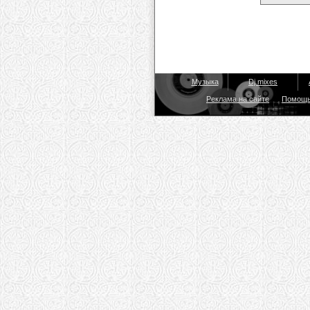
Музыка
Dj mixes
Реклама на сайте
Помощ