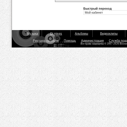
Быстрый переход
Музыка
Dj mixes
Альбомы
Видеоклипы
Реклама на сайте
Помощь
Администрация
Служба под
Все права защищены © 2007-2026 Bisou