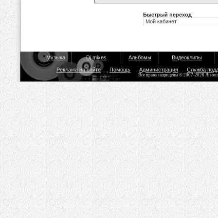
Быстрый переход
Музыка
Dj mixes
Альбомы
Видеоклипы
Реклама на сайте
Помощь
Администрация
Служба под
Все права защищены © 2007-2026 Bisou