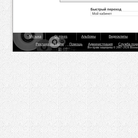
Быстрый переход
Музыка
Dj mixes
Альбомы
Видеоклипы
Реклама на сайте
Помощь
Администрация
Служба под
Все права защищены © 2007-2026 Bisou