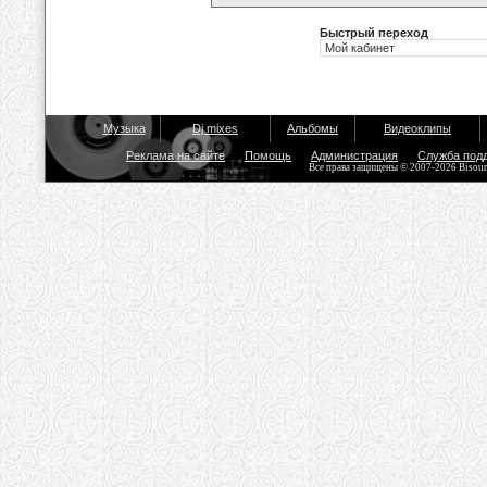
Быстрый переход
Музыка
Dj mixes
Альбомы
Видеоклипы
Реклама на сайте
Помощь
Администрация
Служба под
Все права защищены © 2007-2026 Bisou