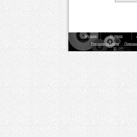
Музыка
Dj mixes
Реклама на сайте
Помощ