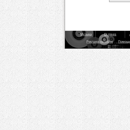
Музыка
Dj mixes
Реклама на сайте
Помощ