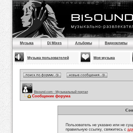
Музыка
Dj Mixes
Альбомы
Видеоклипы
Музыка пользователей
Моя музыка
Bisound.com - Музыкальный портал
Сообщение форума
Соо
Пользователь не указано или не сущ
правильную ссылку, свяжитесь с
ад