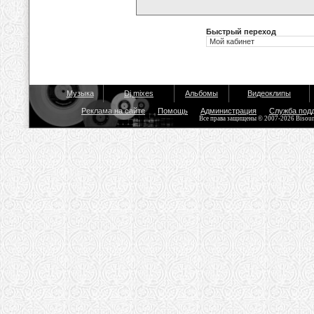
Быстрый переход
Музыка
Dj mixes
Альбомы
Видеоклипы
Реклама на сайте
Помощь
Администрация
Служба под
Все права защищены © 2007-2026 Bisou