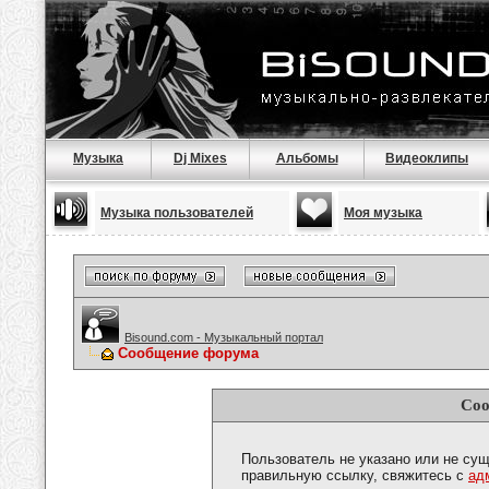
Музыка
Dj Mixes
Альбомы
Видеоклипы
Музыка пользователей
Моя музыка
Bisound.com - Музыкальный портал
Сообщение форума
Соо
Пользователь не указано или не сущ
правильную ссылку, свяжитесь с
ад