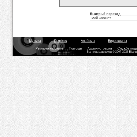
Быстрый переход
Музыка
Dj mixes
Альбомы
Видеоклипы
Реклама на сайте
Помощь
Администрация
Служба под
Все права защищены © 2007-2026 Bisou