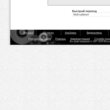
Быстрый переход
Музыка
Dj mixes
Альбомы
Видеоклипы
Реклама на сайте
Помощь
Администрация
Служба под
Все права защищены © 2007-2026 Bisou