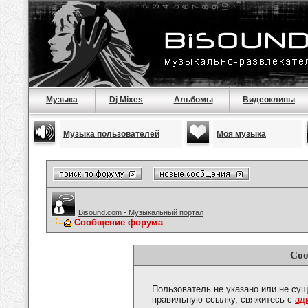
Музыка
Dj Mixes
Альбомы
Видеоклипы
Музыка пользователей
Моя музыка
Bisound.com - Музыкальный портал
Сообщение форума
Соо
Пользователь не указано или не сущ
правильную ссылку, свяжитесь с
ад