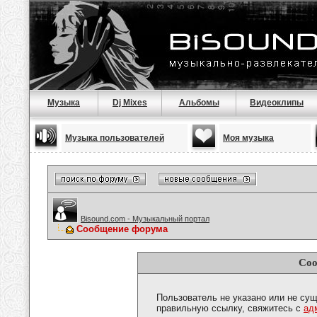
Музыка
Dj Mixes
Альбомы
Видеоклипы
Музыка пользователей
Моя музыка
Bisound.com - Музыкальный портал
Сообщение форума
Соо
Пользователь не указано или не сущ
правильную ссылку, свяжитесь с
ад