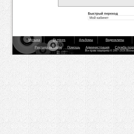
Быстрый переход
Музыка
Dj mixes
Альбомы
Видеоклипы
Реклама на сайте
Помощь
Администрация
Служба под
Все права защищены © 2007-2026 Bisou