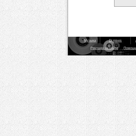
Музыка
Dj mixes
Реклама на сайте
Помощ