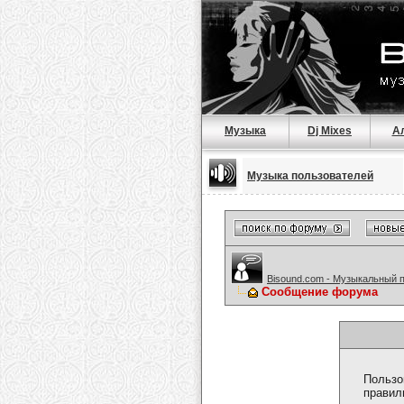
Музыка
Dj Mixes
А
Музыка пользователей
Bisound.com - Музыкальный 
Сообщение форума
Пользо
правил