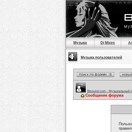
Музыка
Dj Mixes
А
Музыка пользователей
Bisound.com - Музыкальный 
Сообщение форума
Пользо
правил