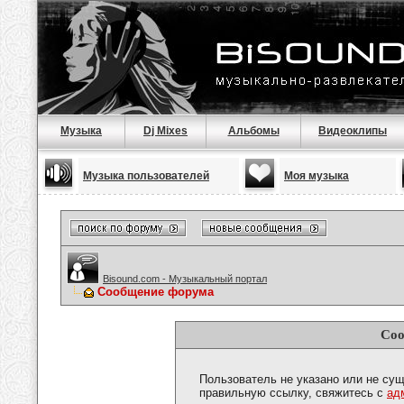
Музыка
Dj Mixes
Альбомы
Видеоклипы
Музыка пользователей
Моя музыка
Bisound.com - Музыкальный портал
Сообщение форума
Соо
Пользователь не указано или не сущ
правильную ссылку, свяжитесь с
ад