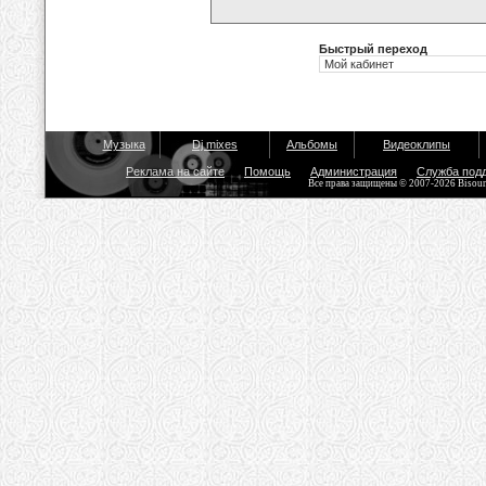
Быстрый переход
Музыка
Dj mixes
Альбомы
Видеоклипы
Реклама на сайте
Помощь
Администрация
Служба под
Все права защищены © 2007-2026 Bisou