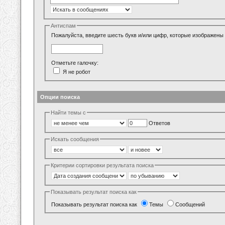
Антиспам
Пожалуйста, введите шесть букв и/или цифр, которые изображены 
Отметьте галочку:
Я не робот
Опции поиска
Найти темы с
Ответов
Искать сообщения
Критерии сортировки результата поиска
Показывать результат поиска как
Показывать результат поиска как
Темы
Сообщений