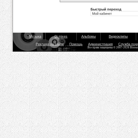
Быстрый переход
Музыка
Dj mixes
Альбомы
Видеоклипы
Реклама на сайте
Помощь
Администрация
Служба под
Все права защищены © 2007-2026 Bisou