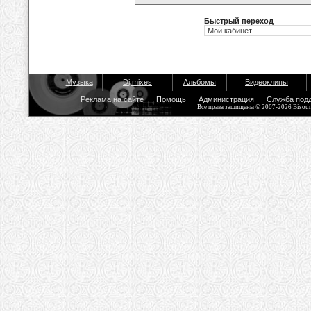
Быстрый переход
Музыка
Dj mixes
Альбомы
Видеоклипы
Реклама на сайте
Помощь
Администрация
Служба под
Все права защищены © 2007-2026 Bisou