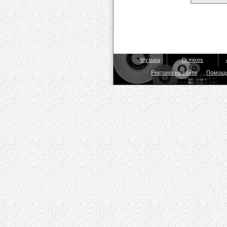
Музыка
Dj mixes
Реклама на сайте
Помощ