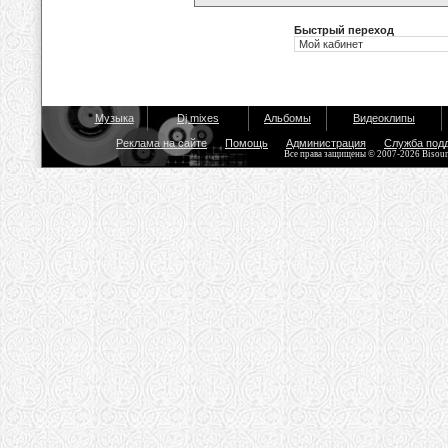
Быстрый переход
Музыка
Dj mixes
Альбомы
Видеоклипы
Реклама на сайте
Помощь
Администрация
Служба под
Все права защищены © 2007-2026 Bisou