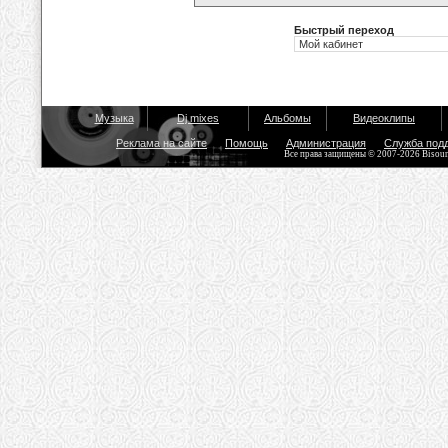
Быстрый переход
Музыка
Dj mixes
Альбомы
Видеоклипы
Реклама на сайте
Помощь
Администрация
Служба под
Все права защищены © 2007-2026 Bisou